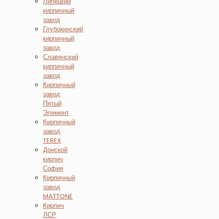
Липецкий
кирпичный
завод
Глубокинский
кирпичный
завод
Славянский
кирпичный
завод
Кирпичный
завод
Пятый
Элемент
Кирпичный
завод
TEREX
Донской
кирпич
София
Кирпичный
завод
MATTONE
Кирпич
ЛСР