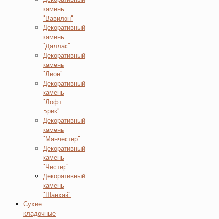
камень
"Вавилон"
Декоративный
камень
"Даллас"
Декоративный
камень
"Лион"
Декоративный
камень
"Лофт
Брик"
Декоративный
камень
"Манчестер"
Декоративный
камень
"Честер"
Декоративный
камень
"Шанхай"
Сухие
кладочные