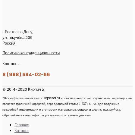
г.Ростов на Дону,
ул.Текучёва 209
Россия
Политика конфиденциальности
Контакты:
8 (988) 584-02-56
© 2014-2020 КирпичЪ
*Вся информация на сайте kirpichd.ru носит исключительно справочный характер и не
является публичной офертой, определяемой статьей 437 ГК РФ. Для получения
подробной информации о стоимости материалов, скидках и акциях, пожалуйста,
обращайтесь в наш офис по указанным контактным данным.
Главная
Каталог