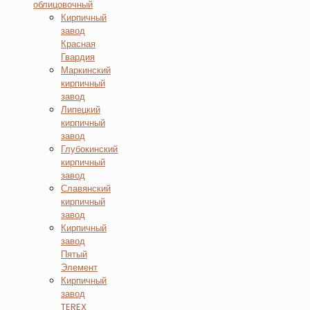
облицовочный
Кирпичный
завод
Красная
Гвардия
Маркинский
кирпичный
завод
Липецкий
кирпичный
завод
Глубокинский
кирпичный
завод
Славянский
кирпичный
завод
Кирпичный
завод
Пятый
Элемент
Кирпичный
завод
TEREX