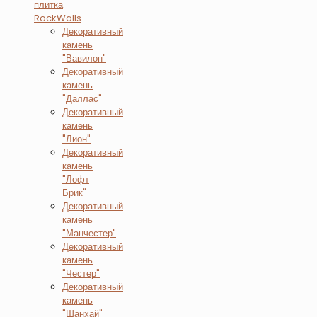
плитка
RockWalls
Декоративный
камень
"Вавилон"
Декоративный
камень
"Даллас"
Декоративный
камень
"Лион"
Декоративный
камень
"Лофт
Брик"
Декоративный
камень
"Манчестер"
Декоративный
камень
"Честер"
Декоративный
камень
"Шанхай"