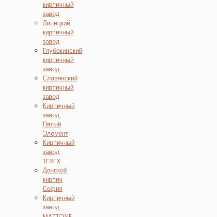
кирпичный
завод
Липецкий
кирпичный
завод
Глубокинский
кирпичный
завод
Славянский
кирпичный
завод
Кирпичный
завод
Пятый
Элемент
Кирпичный
завод
TEREX
Донской
кирпич
София
Кирпичный
завод
MATTONE