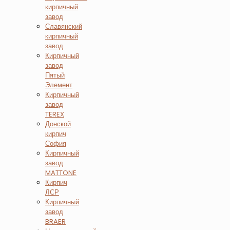
кирпичный
завод
Славянский
кирпичный
завод
Кирпичный
завод
Пятый
Элемент
Кирпичный
завод
TEREX
Донской
кирпич
София
Кирпичный
завод
MATTONE
Кирпич
ЛСР
Кирпичный
завод
BRAER