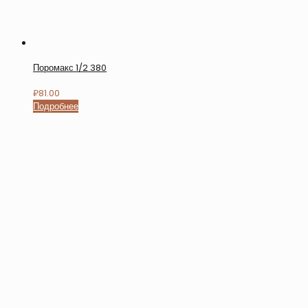
Поромакс 1/2 380
₽
81.00
Подробнее