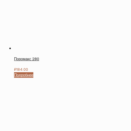
Поромакс 280
₽
184.00
Подробнее