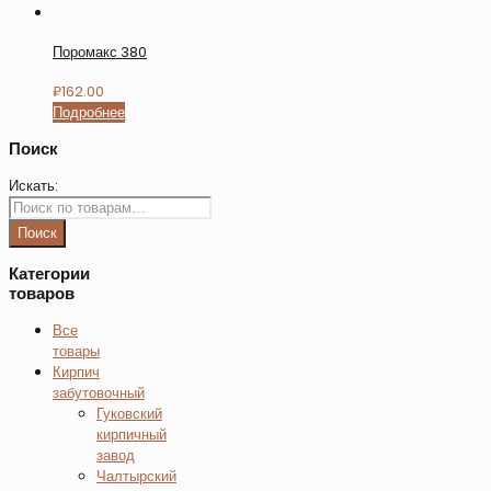
Поромакс 380
₽
162.00
Подробнее
Поиск
Искать:
Поиск
Категории
товаров
Все
товары
Кирпич
забутовочный
Гуковский
кирпичный
завод
Чалтырский