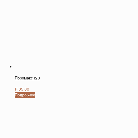
Поромакс 120
₽
105.00
Подробнее