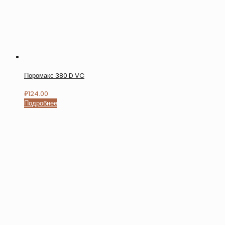
Поромакс 380 D VC
₽
124.00
Подробнее