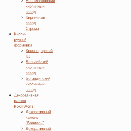
Новомосковский
кирпичный
завод
Кирпичный
завод
Строма
Кирпич
ручной
формовки
Краснодарский
КЗ
Бельгийский
кирпичный
завод
Богандинский
кирпичный
завод
Декоративная
плитка
RockWalls
Декоративный
камень
"Вавилон"
Декоративный