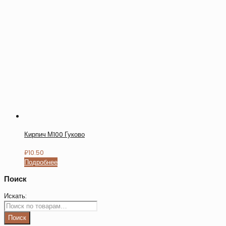
Кирпич М100 Гуково
₽
10.50
Подробнее
Поиск
Искать:
Поиск