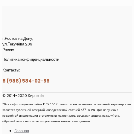
г.Ростов на Дону,
ул.Текучёва 209
Россия
Политика конфиденциальности
Контакты:
8 (988) 584-02-56
© 2014-2020 КирпичЪ
*Вся информация на сайте kirpichd.ru носит исключительно справочный характер и не
является публичной офертой, определяемой статьей 437 ГК РФ. Для получения
подробной информации о стоимости материалов, скидках и акциях, пожалуйста,
обращайтесь в наш офис по указанным контактным данным.
Главная