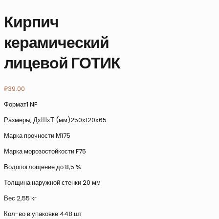
Кирпич
керамический
лицевой ГОТИК
₽
39.00
Формат1 NF
Размеры, ДхШхТ (мм)250х120х65
Марка прочности М175
Марка морозостойкости F75
Водопоглощение до 8,5 %
Толщина наружной стенки 20 мм
Вес 2,55 кг
Кол-во в упаковке 448 шт