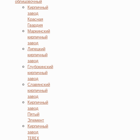
облицовочный
Кирпичный
завод
Красная
Гвардия
Маркинский
кирпичный
завод
Липецкий
кирпичный
завод
Глубокинский
кирпичный
завод
Славянский
кирпичный
завод
Кирпичный
завод
Пятый
Элемент
Кирпичный
завод
TEREX