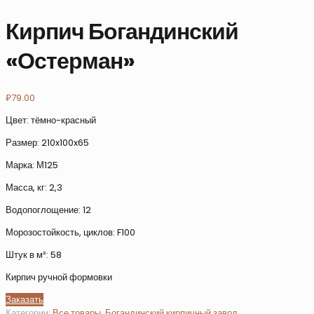
Кирпич Богандинский
«Остерман»
₽
79.00
Цвет: тёмно-красный
Размер: 210x100x65
Марка: М125
Масса, кг: 2,3
Водопоглощение: 12
Морозостойкость, циклов: F100
Штук в м²: 58
Кирпич ручной формовки
Заказать
Категории:
Все товары
,
Богандинский кирпичный завод