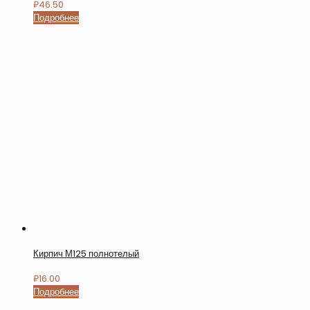
₽
46.50
Подробнее
Кирпич М125 полнотелый
₽
16.00
Подробнее