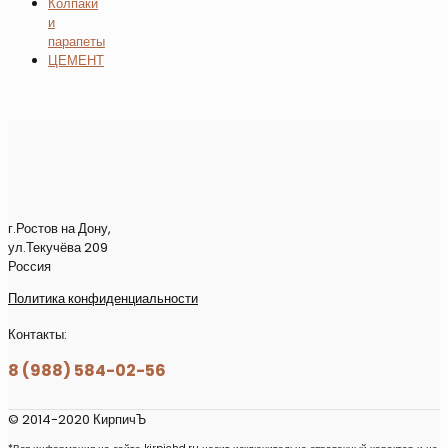
Колпаки
и
парапеты
ЦЕМЕНТ
г.Ростов на Дону,
ул.Текучёва 209
Россия
Политика конфиденциальности
Контакты:
8 (988) 584-02-56
© 2014-2020 КирпичЪ