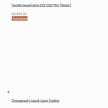
Газобетонный блок 625*250*150 (Masix)
₽
4,900.00
Подробнее
Одинарный старый город Графит