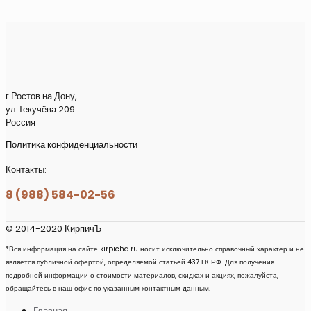
г.Ростов на Дону,
ул.Текучёва 209
Россия
Политика конфиденциальности
Контакты:
8 (988) 584-02-56
© 2014-2020 КирпичЪ
*Вся информация на сайте kirpichd.ru носит исключительно справочный характер и не
является публичной офертой, определяемой статьей 437 ГК РФ. Для получения
подробной информации о стоимости материалов, скидках и акциях, пожалуйста,
обращайтесь в наш офис по указанным контактным данным.
Главная