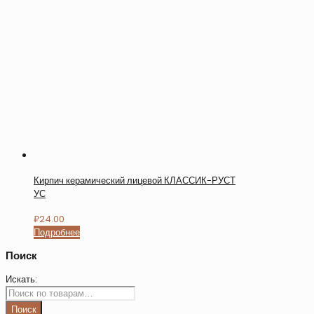
Кирпич керамический лицевой КЛАССИК-РУСТ
УС
₽
24.00
Подробнее
Поиск
Искать:
Поиск