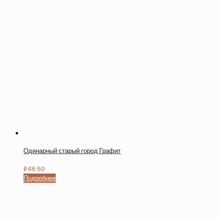
Одинарный старый город Графит
₽
46.50
Подробнее