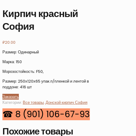
Кирпич красный
София
₽
20.00
Размер: Одинарный
Марка: 150
Морозостойкость: F50,
Размер: 250х120х65 упак.п/пленкой и лентой в
поддоне: 416 шт
Заказать
Категории:
Все товары
,
Донской кирпич София
Похожие товары