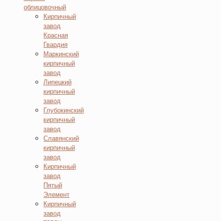
облицовочный
Кирпичный
завод
Красная
Гвардия
Маркинский
кирпичный
завод
Липецкий
кирпичный
завод
Глубокинский
кирпичный
завод
Славянский
кирпичный
завод
Кирпичный
завод
Пятый
Элемент
Кирпичный
завод